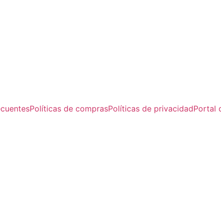
ecuentes
Políticas de compras
Políticas de privacidad
Portal 