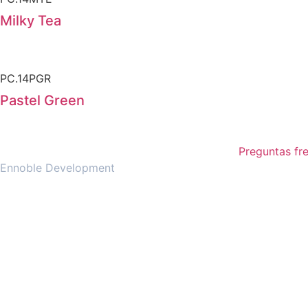
Milky Tea
PC.14PGR
Pastel Green
Preguntas fr
Ennoble Development