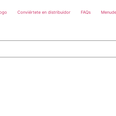
logo
Conviértete en distribuidor
FAQs
Menud