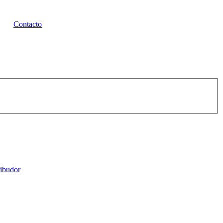
Contacto
ribudor