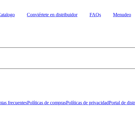
atalogo
Conviértete en distribuidor
FAQs
Menudeo
tas frecuentes
Políticas de compras
Políticas de privacidad
Portal de dist