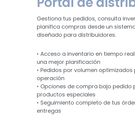
Portal de distri
Gestiona tus pedidos, consulta inven
planifica compras desde un sistem
diseñado para distribuidores.
• Acceso a inventario en tiempo rea
una mejor planificación
• Pedidos por volumen optimizados 
operación
• Opciones de compra bajo pedido 
productos especiales
• Seguimiento completo de tus órde
entregas