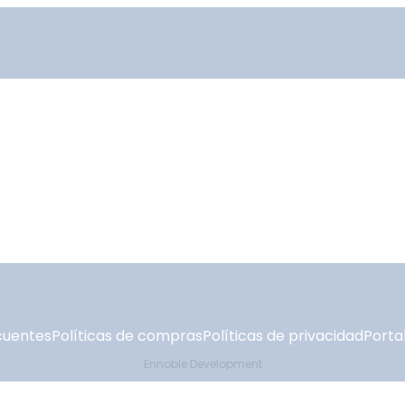
cuentes
Políticas de compras
Políticas de privacidad
Portal
Ennoble Development