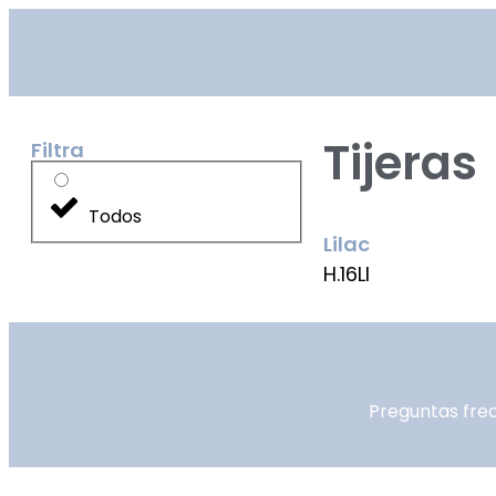
Tijeras
Filtra
Todos
Lilac
H.16LI
Preguntas fre