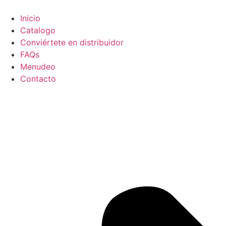
Ir
al
Inicio
contenido
Catalogo
Conviértete en distribuidor
FAQs
Menudeo
Contacto