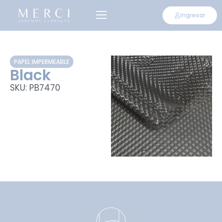
Ingresar
PAPEL IMPERMEABLE
Black
SKU: PB7470