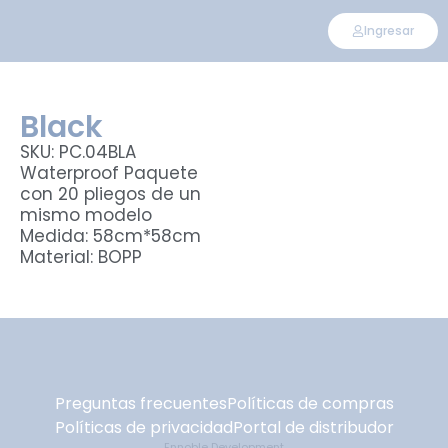
Ingresar
Black
SKU: PC.04BLA
Waterproof Paquete
con 20 pliegos de un
mismo modelo
Medida: 58cm*58cm
Material: BOPP
Preguntas frecuentes
Políticas de compras
Políticas de privacidad
Portal de distribudor
Ennoble Development