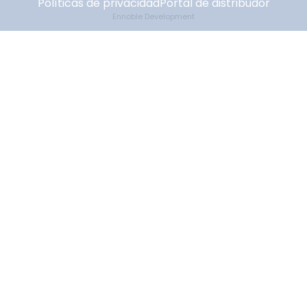
Políticas de privacidad
Portal de distribudor
Ennoble Development