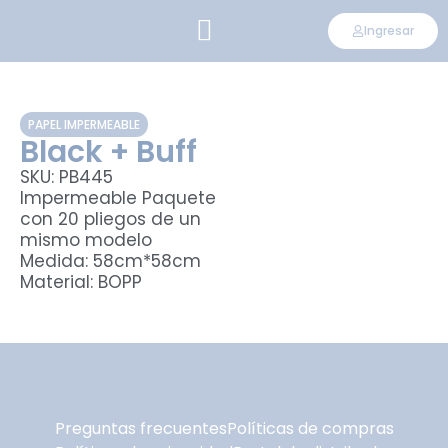
Ingresar
CONVIÉRTETE EN DISTRIBUIDOR
PAPEL IMPERMEABLE
Black + Buff
SKU: PB445
Impermeable Paquete
con 20 pliegos de un
mismo modelo
Medida: 58cm*58cm
Material: BOPP
Preguntas frecuentes
Políticas de compras