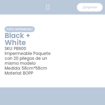
Ingresar
CONVIÉRTETE EN DISTRIBUIDOR
PAPEL IMPERMEABLE
Black +
White
SKU: PB900
Impermeable Paquete
con 20 pliegos de un
mismo modelo
Medida: 58cm*58cm
Material: BOPP