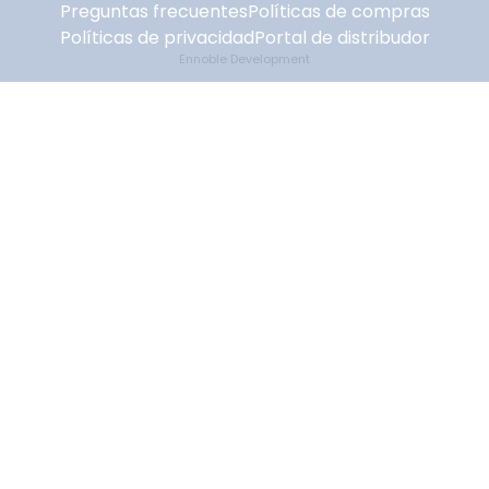
Preguntas frecuentes
Políticas de compras
Políticas de privacidad
Portal de distribudor
Ennoble Development