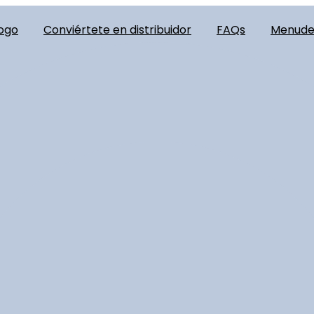
ogo
Conviértete en distribuidor
FAQs
Menud