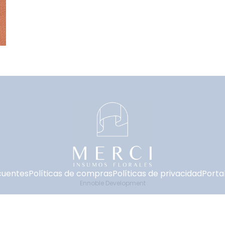
cuentes
Políticas de compras
Políticas de privacidad
Portal
Ennoble Development