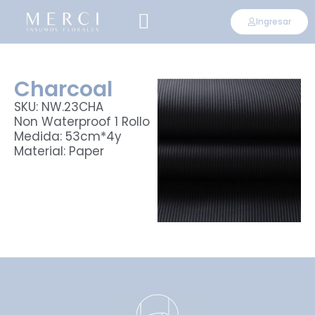
Ingresar
CONVIÉRTETE EN DISTRIBUIDOR
Charcoal
SKU: NW.23CHA
Non Waterproof 1 Rollo
Medida: 53cm*4y
Material: Paper