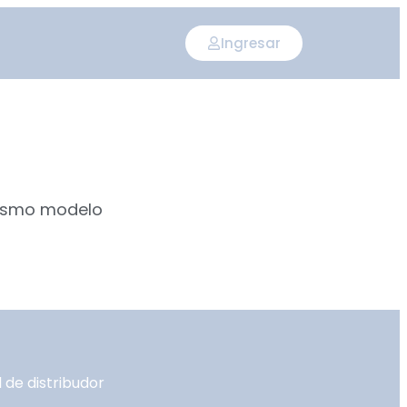
Ingresar
mismo modelo
 de distribudor