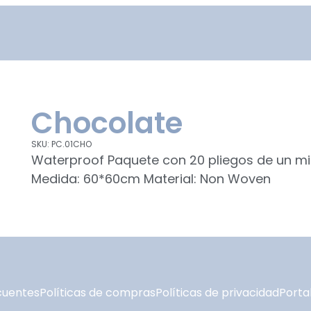
Chocolate
SKU: PC.01CHO
Waterproof Paquete con 20 pliegos de un 
Medida: 60*60cm Material: Non Woven
cuentes
Políticas de compras
Políticas de privacidad
Portal