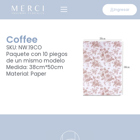
Ingresar
Coffee
SKU: NW.19CO
Paquete con 10 piegos
de un mismo modelo
Medida: 38cm*50cm
Material: Paper