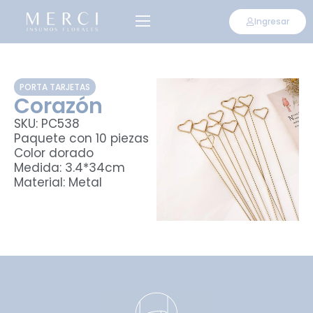
Ingresar
PORTA TARJETAS
Corazón
SKU: PC538
Paquete con 10 piezas
Color dorado
Medida: 3.4*34cm
Material: Metal