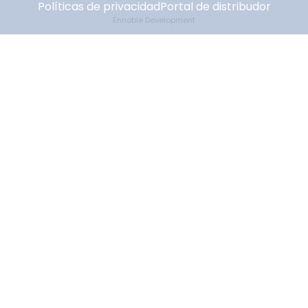
Políticas de privacidad
Portal de distribudor
Ennoble Development