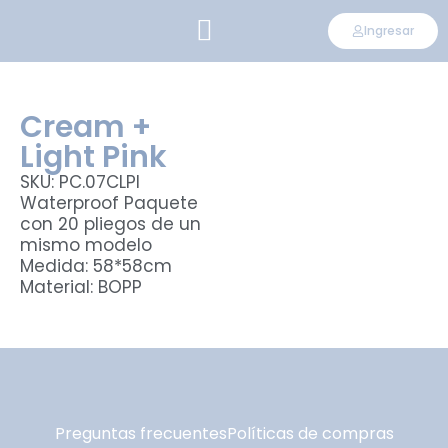
Ingresar
CONVIÉRTETE EN DISTRIBUIDOR
Cream +
Light Pink
SKU: PC.07CLPI
Waterproof Paquete
con 20 pliegos de un
mismo modelo
Medida: 58*58cm
Material: BOPP
Preguntas frecuentes
Políticas de compras