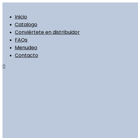
Ir
al
contenido
Inicio
Catalogo
Conviértete en distribuidor
FAQs
Menudeo
Contacto