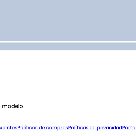
o modelo
cuentes
Políticas de compras
Políticas de privacidad
Portal