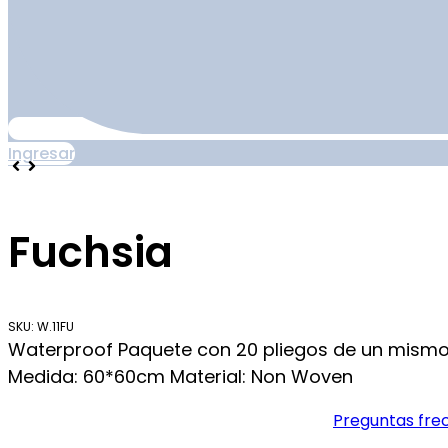
Ingresar
Fuchsia
SKU: W.11FU
Waterproof Paquete con 20 pliegos de un mism
Medida: 60*60cm Material: Non Woven
Preguntas fre