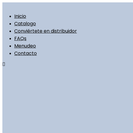
Ir
al
contenido
Inicio
Catalogo
Conviértete en distribuidor
FAQs
Menudeo
Contacto