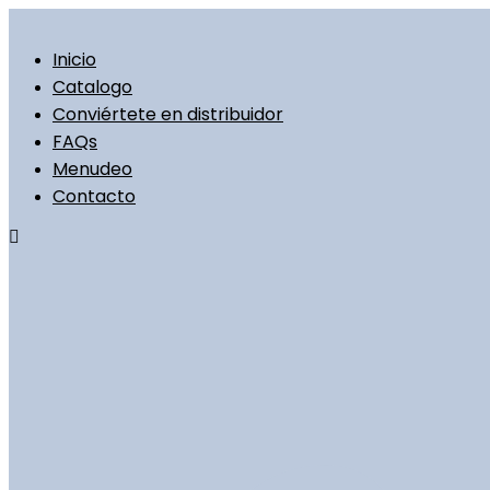
Ir
al
contenido
Inicio
Catalogo
Conviértete en distribuidor
FAQs
Menudeo
Contacto