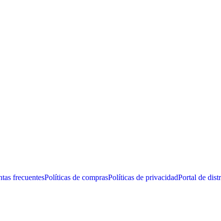
tas frecuentes
Políticas de compras
Políticas de privacidad
Portal de dist