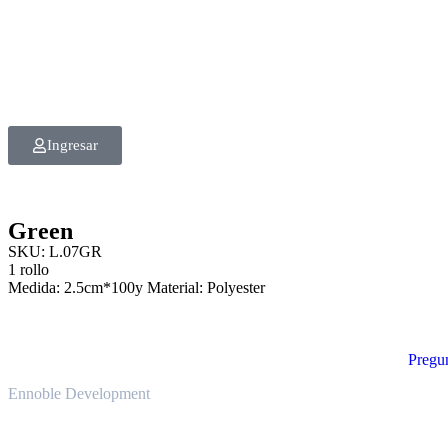
Ingresar
Green
SKU: L.07GR
1 rollo
Medida: 2.5cm*100y Material: Polyester
Pregun
Ennoble Development