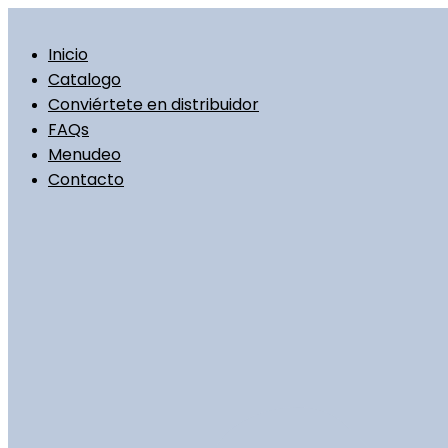
Ir
al
contenido
Inicio
Catalogo
Conviértete en distribuidor
FAQs
Menudeo
Contacto