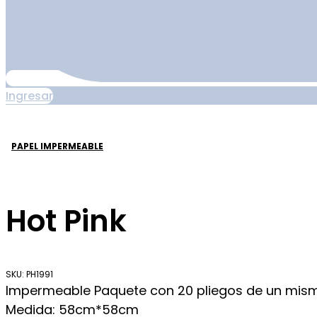
Ingresar
PAPEL IMPERMEABLE
Hot Pink
SKU: PH1991
Impermeable Paquete con 20 pliegos de un mi
Medida: 58cm*58cm