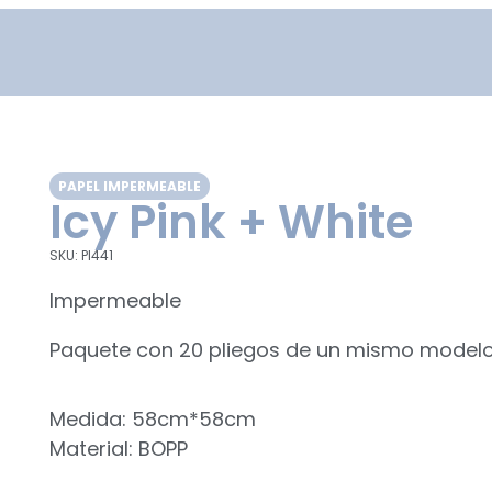
PAPEL IMPERMEABLE
Icy Pink + White
SKU: PI441
Impermeable
Paquete con 20 pliegos de un mismo model
Medida: 58cm*58cm
Material: BOPP