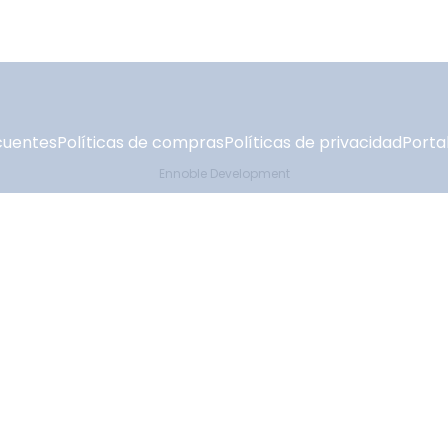
cuentes
Políticas de compras
Políticas de privacidad
Portal
Ennoble Development