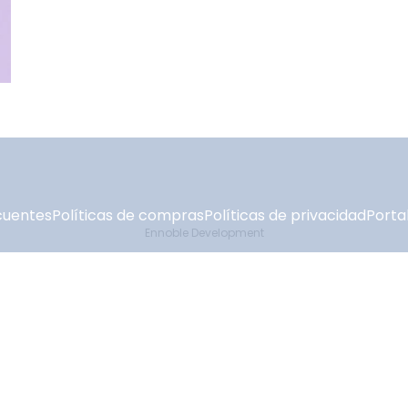
cuentes
Políticas de compras
Políticas de privacidad
Portal
Ennoble Development