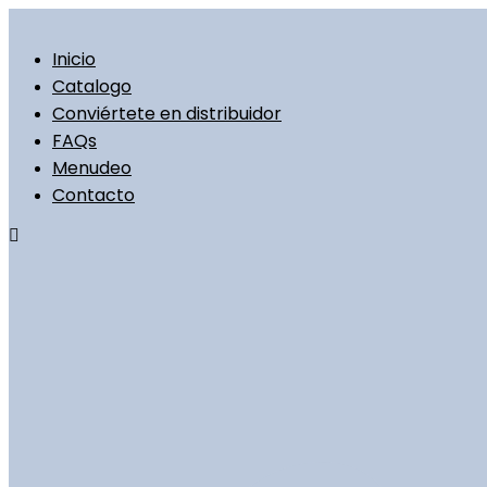
Ir
al
contenido
Inicio
Catalogo
Conviértete en distribuidor
FAQs
Menudeo
Contacto