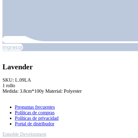
Ingresar
Lavender
SKU: L.09LA
1 rollo
Medida: 3.8cm*100y Material: Polyester
Preguntas frecuentes
Políticas de compras
Políticas de privacidad
Portal de distribudor
Ennoble Development