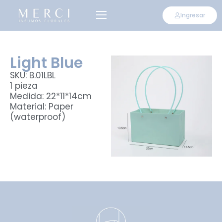
Ingresar
Light Blue
SKU: B.01LBL
1 pieza
Medida: 22*11*14cm
Material: Paper
(waterproof)