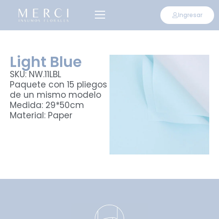
Ingresar
Light Blue
SKU: NW.11LBL
Paquete con 15 pliegos
de un mismo modelo
Medida: 29*50cm
Material: Paper