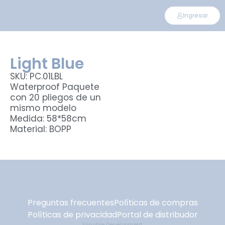
Ingresar
Light Blue
SKU: PC.01LBL
Waterproof Paquete
con 20 pliegos de un
mismo modelo
Medida: 58*58cm
Material: BOPP
Preguntas frecuentes
Políticas de compras
Políticas de privacidad
Portal de distribudor
Ennoble Development