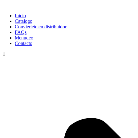
Ir
al
Inicio
contenido
Catalogo
Conviértete en distribuidor
FAQs
Menudeo
Contacto