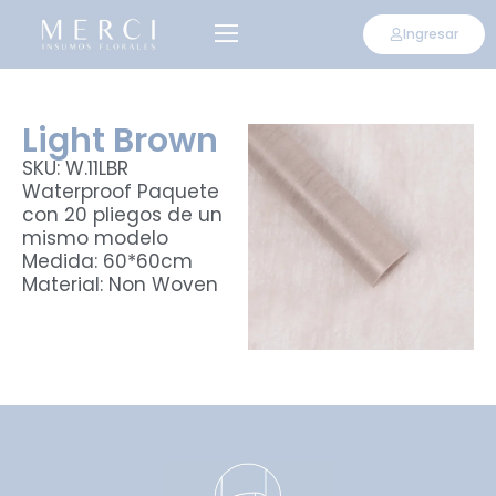
Ingresar
Light Brown
SKU: W.11LBR
Waterproof Paquete
con 20 pliegos de un
mismo modelo
Medida: 60*60cm
Material: Non Woven