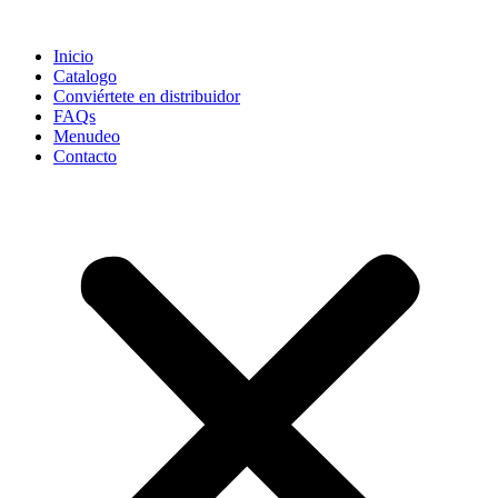
Ir
al
Inicio
contenido
Catalogo
Conviértete en distribuidor
FAQs
Menudeo
Contacto