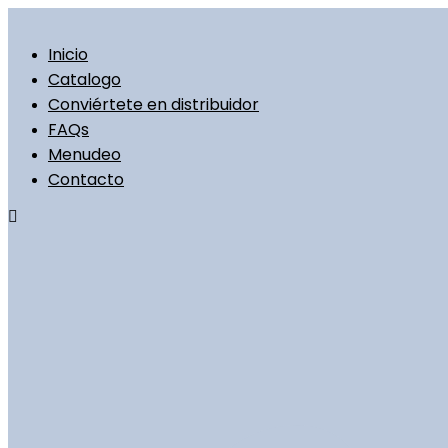
Ir
al
contenido
Inicio
Catalogo
Conviértete en distribuidor
FAQs
Menudeo
Contacto