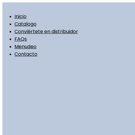
Ir
al
contenido
Inicio
Catalogo
Conviértete en distribuidor
FAQs
Menudeo
Contacto