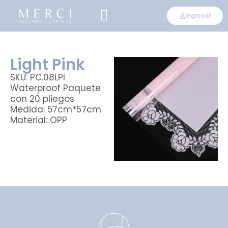
Ingresar
CONVIÉRTETE EN DISTRIBUIDOR
Light Pink
SKU: PC.08LPI
Waterproof Paquete
con 20 pliegos
Medida: 57cm*57cm
Material: OPP