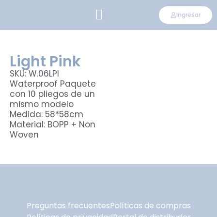
Ingresar
CONVIÉRTETE EN DISTRIBUIDOR
Light Pink
SKU: W.06LPI
Waterproof Paquete
con 10 pliegos de un
mismo modelo
Medida: 58*58cm
Material: BOPP + Non
Woven
Preguntas frecuentes
Políticas de compras