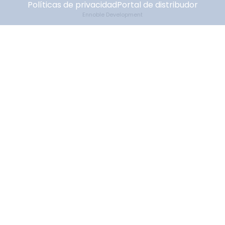
Políticas de privacidad
Portal de distribudor
Ennoble Development