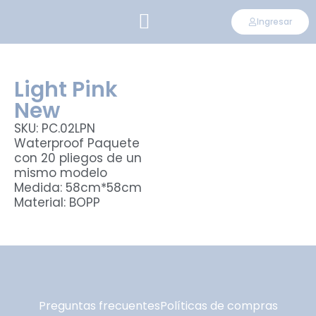
Ingresar
CONVIÉRTETE EN DISTRIBUIDOR
Light Pink
New
SKU: PC.02LPN
Waterproof Paquete
con 20 pliegos de un
mismo modelo
Medida: 58cm*58cm
Material: BOPP
Preguntas frecuentes
Políticas de compras