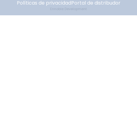
Políticas de privacidad
Portal de distribudor
Ennoble Development