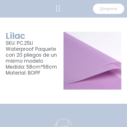
Ingresar
CONVIÉRTETE EN DISTRIBUIDOR
Lilac
SKU: PC.25LI
Waterproof Paquete
con 20 pliegos de un
mismo modelo
Medida: 58cm*58cm
Material: BOPP