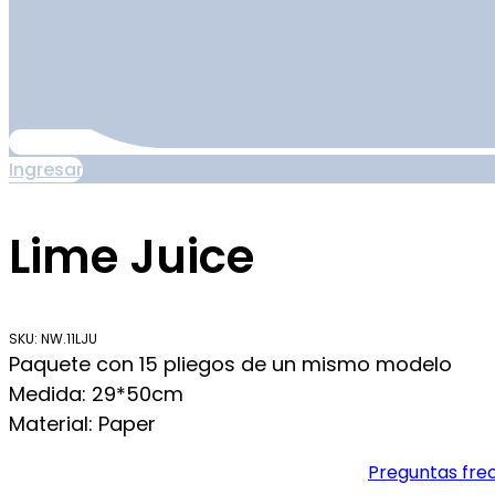
Ingresar
Lime Juice
SKU: NW.11LJU
Paquete con 15 pliegos de un mismo modelo
Medida: 29*50cm
Material: Paper
Preguntas fre