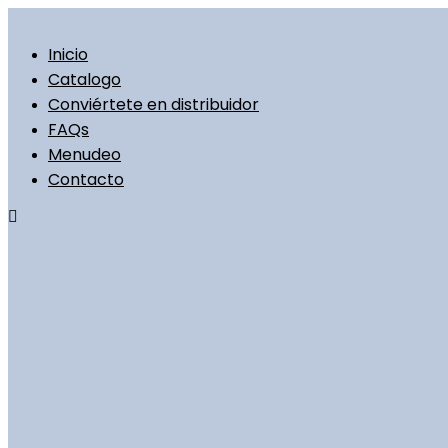
Ir
al
contenido
Inicio
Catalogo
Conviértete en distribuidor
FAQs
Menudeo
Contacto