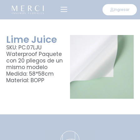
Ingresar
Lime Juice
SKU: PC.07LJU
Waterproof Paquete
con 20 pliegos de un
mismo modelo
Medida: 58*58cm
Material: BOPP