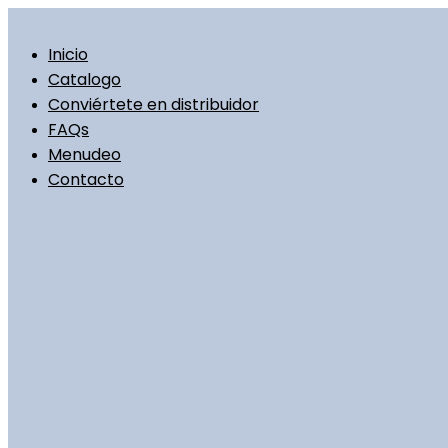
Ir
al
contenido
Inicio
Catalogo
Conviértete en distribuidor
FAQs
Menudeo
Contacto