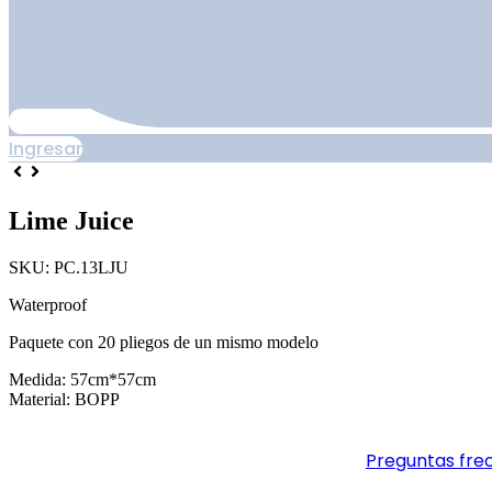
Ingresar
Lime Juice
SKU: PC.13LJU
Waterproof
Paquete con 20 pliegos de un mismo modelo
Medida: 57cm*57cm
Material: BOPP
Preguntas fre