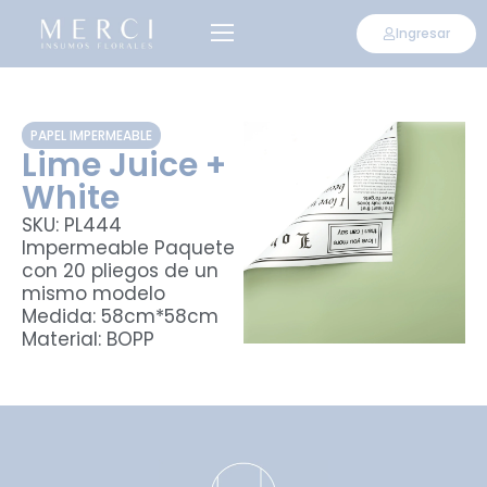
Ingresar
PAPEL IMPERMEABLE
Lime Juice +
White
SKU: PL444
Impermeable Paquete
con 20 pliegos de un
mismo modelo
Medida: 58cm*58cm
Material: BOPP