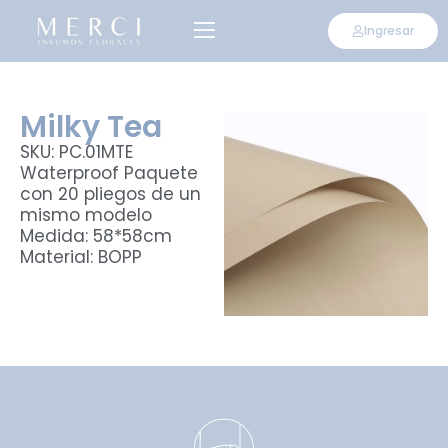
Ingresar
Milky Tea
SKU: PC.01MTE
Waterproof Paquete
con 20 pliegos de un
mismo modelo
Medida: 58*58cm
Material: BOPP