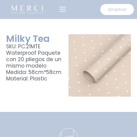
Ingresar
Milky Tea
SKU: PC.21MTE
Waterproof Paquete
con 20 pliegos de un
mismo modelo
Medida: 58cm*58cm
Material: Plastic