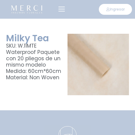
Ingresar
Milky Tea
SKU: W.11MTE
Waterproof Paquete
con 20 pliegos de un
mismo modelo
Medida: 60cm*60cm
Material: Non Woven