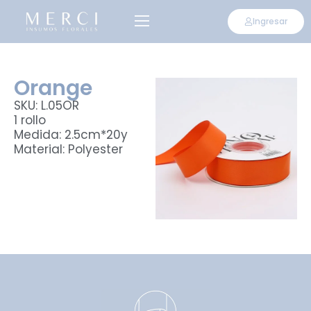
Ingresar
Orange
SKU: L.05OR
1 rollo
Medida: 2.5cm*20y
Material: Polyester