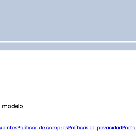
o modelo
cuentes
Políticas de compras
Políticas de privacidad
Portal