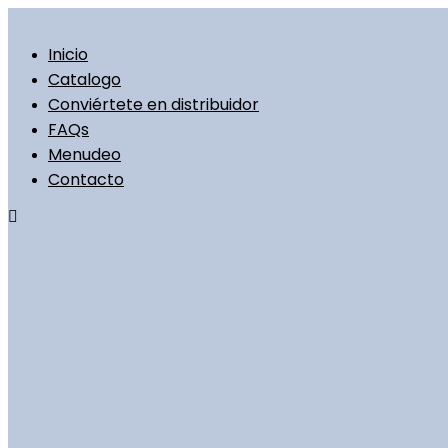
Ir
al
contenido
Inicio
Catalogo
Conviértete en distribuidor
FAQs
Menudeo
Contacto