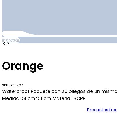
Ingresar
Orange
SKU: PC.02OR
Waterproof Paquete con 20 pliegos de un mism
Medida: 58cm*58cm Material: BOPP
Preguntas fre