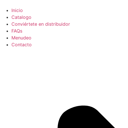
Ir
al
Inicio
contenido
Catalogo
Conviértete en distribuidor
FAQs
Menudeo
Contacto