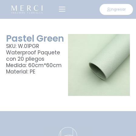
Ingresar
Pastel Green
SKU: W.01PGR
Waterproof Paquete
con 20 pliegos
Medida: 60cm*60cm
Material: PE