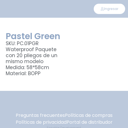
Ingresar
Pastel Green
SKU: PC.01PGR
Waterproof Paquete
con 20 pliegos de un
mismo modelo
Medida: 58*58cm
Material: BOPP
Preguntas frecuentes
Políticas de compras
Políticas de privacidad
Portal de distribudor
Ennoble Development