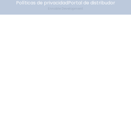
Políticas de privacidad
Portal de distribudor
Ennoble Development