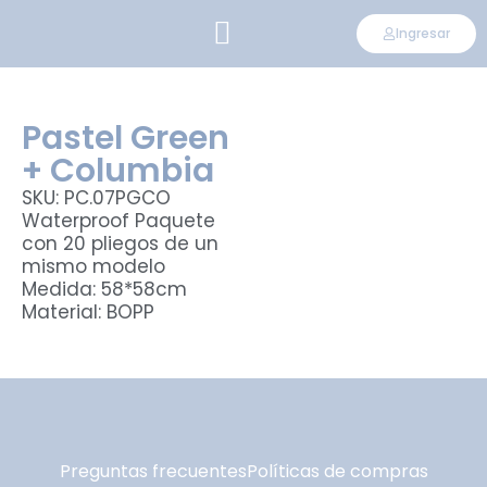
Ingresar
CONVIÉRTETE EN DISTRIBUIDOR
Pastel Green
+ Columbia
SKU: PC.07PGCO
Waterproof Paquete
con 20 pliegos de un
mismo modelo
Medida: 58*58cm
Material: BOPP
Preguntas frecuentes
Políticas de compras